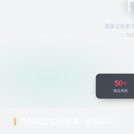
「
海量正版影
1
50+
精品视频
免费高清在线观看 · 全部影视