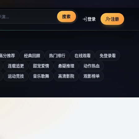
搜索
登录
注册
高分推荐
经典回顾
热门排行
在线观看
免登录看
连载追更
甜宠爱情
悬疑推理
动作热血
运动竞技
音乐歌舞
高清影院
观影榜单