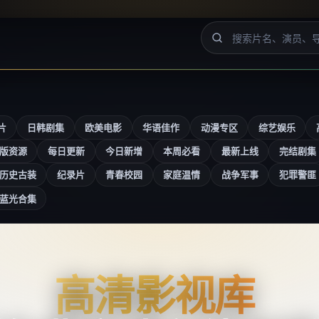
片
日韩剧集
欧美电影
华语佳作
动漫专区
综艺娱乐
版资源
每日更新
今日新增
本周必看
最新上线
完结剧集
历史古装
纪录片
青春校园
家庭温情
战争军事
犯罪警匪
蓝光合集
高清影视库