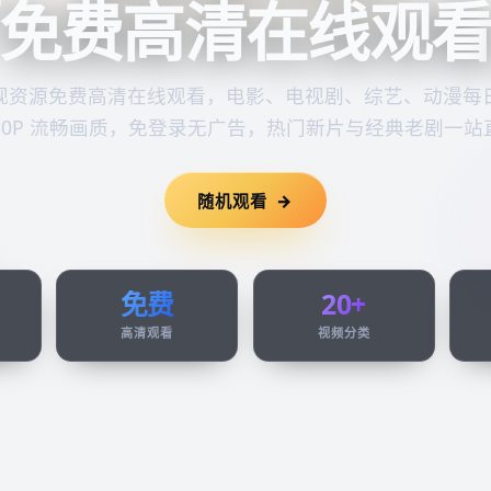
免费高清在线观
视资源
免费高清在线观看
，电影、电视剧、综艺、动漫每
080P 流畅画质，免登录无广告，热门新片与经典老剧一站
随机观看
免费
20+
高清观看
视频分类